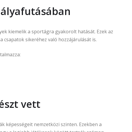
pályafutásában
lyek kiemelik a sportágra gyakorolt hatását. Ezek az
csapatok sikeréhez való hozzájárulását is.
talmazza:
szt vett
ták képességeit nemzetközi szinten. Ezekben a