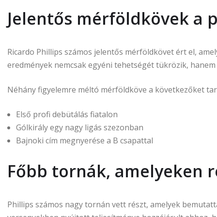
Jelentős mérföldkövek a 
Ricardo Phillips számos jelentős mérföldkövet ért el, ame
eredmények nemcsak egyéni tehetségét tükrözik, hanem a 
Néhány figyelemre méltó mérföldköve a következőket tar
Első profi debütálás fiatalon
Gólkirály egy nagy ligás szezonban
Bajnoki cím megnyerése a B csapattal
Főbb tornák, amelyeken ré
Phillips számos nagy tornán vett részt, amelyek bemutat