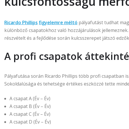
kulcsfontosságú mérf
Ricardo Phillips
figyelemre méltó
pályafutást tudhat mag
különböző csapatokhoz való hozzájárulások jellemeznek.
részvételt és a fejlődése során kulcsszerepet játszó edző
A profi csapatok áttekinté
Pályafutása során Ricardo Phillips több profi csapatban i
Sokoldalúsága és tehetsége értékes eszközzé tette minde
A csapat A (Év – Év)
A csapat B (Év – Év)
A csapat C (Év – Év)
A csapat D (Év – Év)