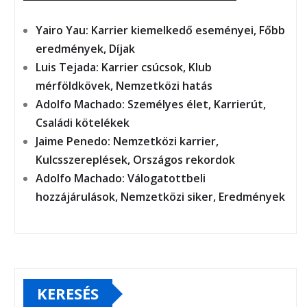
Yairo Yau: Karrier kiemelkedő eseményei, Főbb
eredmények, Díjak
Luis Tejada: Karrier csúcsok, Klub
mérföldkövek, Nemzetközi hatás
Adolfo Machado: Személyes élet, Karrierút,
Családi kötelékek
Jaime Penedo: Nemzetközi karrier,
Kulcsszereplések, Országos rekordok
Adolfo Machado: Válogatottbeli
hozzájárulások, Nemzetközi siker, Eredmények
KERESÉS