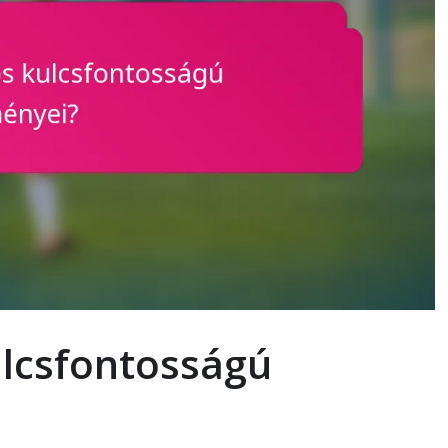
ulcsfontosságú