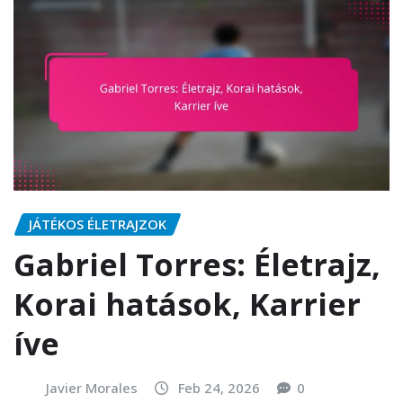
JÁTÉKOS ÉLETRAJZOK
Gabriel Torres: Életrajz,
Korai hatások, Karrier
íve
Javier Morales
Feb 24, 2026
0