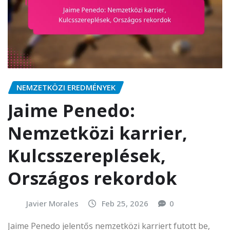
NEMZETKÖZI EREDMÉNYEK
Jaime Penedo:
Nemzetközi karrier,
Kulcsszereplések,
Országos rekordok
Javier Morales
Feb 25, 2026
0
Jaime Penedo jelentős nemzetközi karriert futott be,