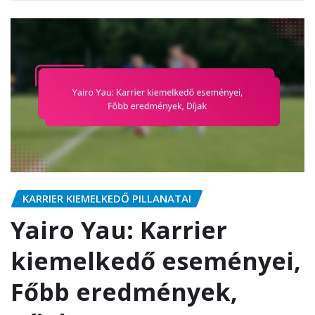
KARRIER KIEMELKEDŐ PILLANATAI
Yairo Yau: Karrier
kiemelkedő eseményei,
Főbb eredmények,