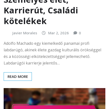
Karrierút, Családi
kötelékek
Javier Morales
Mar 2, 2026
0
Adolfo Machado egy kiemelkedő panamai profi
labdarúgó, akinek élete gazdag kulturális örökséggel
és a közösségi elkötelezettséggel jellemezhető.
Labdarúgói karrierje jelentős…
READ MORE