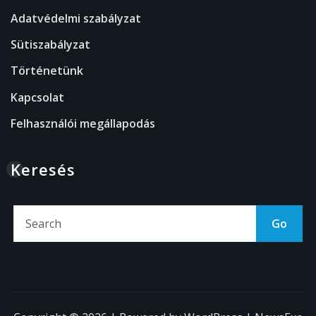
Adatvédelmi szabályzat
Sütiszabályzat
Történetünk
Kapcsolat
Felhasználói megállapodás
Keresés
Go