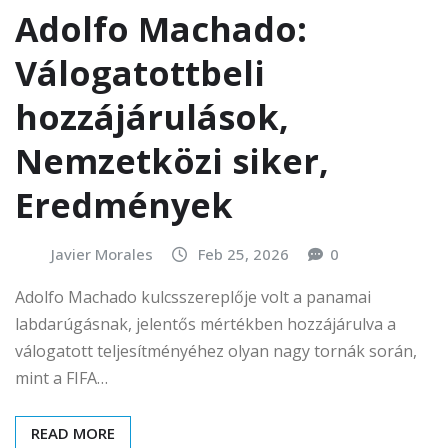
Adolfo Machado:
Válogatottbeli
hozzájárulások,
Nemzetközi siker,
Eredmények
Javier Morales
Feb 25, 2026
0
Adolfo Machado kulcsszereplője volt a panamai
labdarúgásnak, jelentős mértékben hozzájárulva a
válogatott teljesítményéhez olyan nagy tornák során,
mint a FIFA…
READ MORE