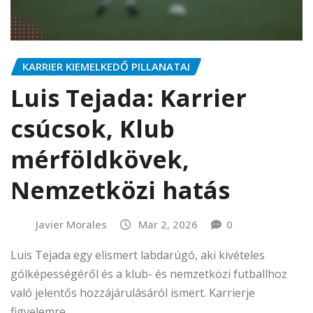
KARRIER KIEMELKEDŐ PILLANATAI
Luis Tejada: Karrier
csúcsok, Klub
mérföldkövek,
Nemzetközi hatás
Javier Morales
Mar 2, 2026
0
Luis Tejada egy elismert labdarúgó, aki kivételes
gólképességéről és a klub- és nemzetközi futballhoz
való jelentős hozzájárulásáról ismert. Karrierje
figyelemre…