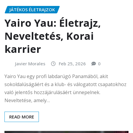
JÁTÉKOS ÉLETRAJZOK
Yairo Yau: Életrajz,
Neveltetés, Korai
karrier
Javier Morales
Feb 25, 2026
0
Yairo Yau egy profi labdarúgó Panamából, akit
sokoldalúságáért és a klub- és válogatott csapatokhoz
való jelentős hozzájárulásáért ünnepelnek.
Neveltetése, amely…
READ MORE