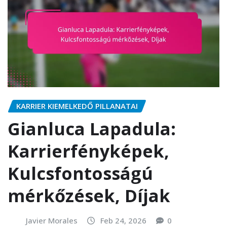
KARRIER KIEMELKEDŐ PILLANATAI
Gianluca Lapadula:
Karrierfényképek,
Kulcsfontosságú
mérkőzések, Díjak
Javier Morales
Feb 24, 2026
0