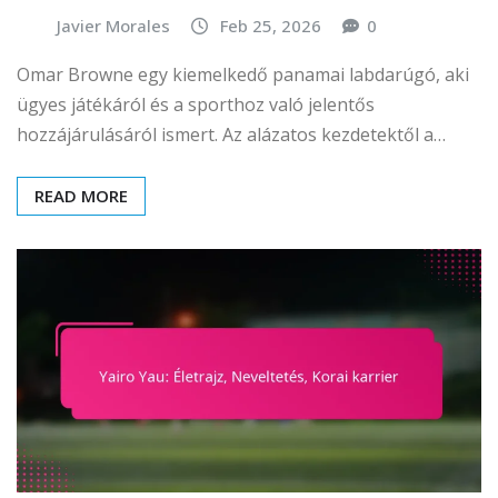
Javier Morales
Feb 25, 2026
0
Omar Browne egy kiemelkedő panamai labdarúgó, aki
ügyes játékáról és a sporthoz való jelentős
hozzájárulásáról ismert. Az alázatos kezdetektől a…
READ MORE