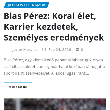
JÁTÉKOS ÉLETRAJZOK
Blas Pérez: Korai élet,
Karrier kezdetek,
Személyes eredmények
Javier Morales
Feb 24, 2026
0
Blas Pérez, egy kiemelkedő panamai labdarúgó, olyan
családba született, amely már fiatal korában támogatta
sport iránti szenvedélyét. A labdarúgás iránti…
READ MORE