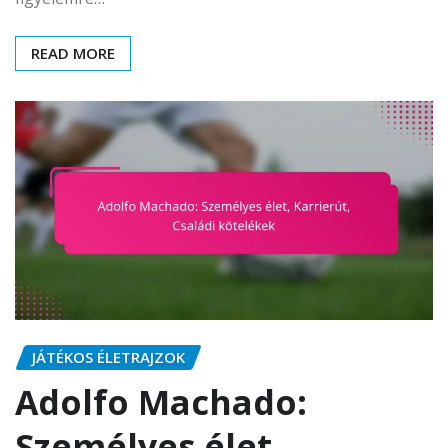
READ MORE
JÁTÉKOS ÉLETRAJZOK
Adolfo Machado:
Személyes élet,