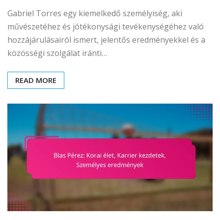
Gabriel Torres egy kiemelkedő személyiség, aki
művészetéhez és jótékonysági tevékenységéhez való
hozzájárulásairól ismert, jelentős eredményekkel és a
közösségi szolgálat iránti…
READ MORE