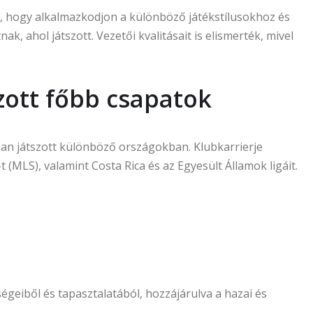
 hogy alkalmazkodjon a különböző játékstílusokhoz és
k, ahol játszott. Vezetői kvalitásait is elismerték, mivel
zott főbb csapatok
n játszott különböző országokban. Klubkarrierje
 (MLS), valamint Costa Rica és az Egyesült Államok ligáit.
geiből és tapasztalatából, hozzájárulva a hazai és