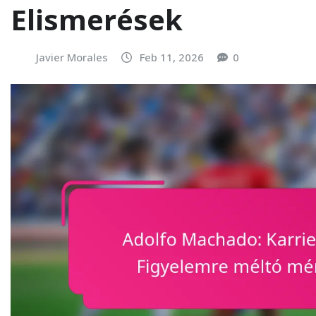
Elismerések
Javier Morales
Feb 11, 2026
0