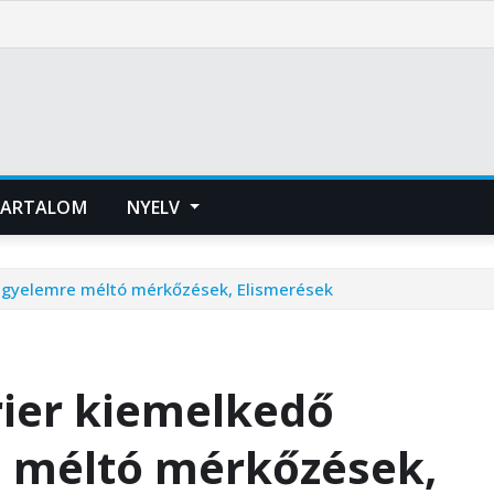
ARTALOM
NYELV
 Figyelemre méltó mérkőzések, Elismerések
ier kiemelkedő
re méltó mérkőzések,