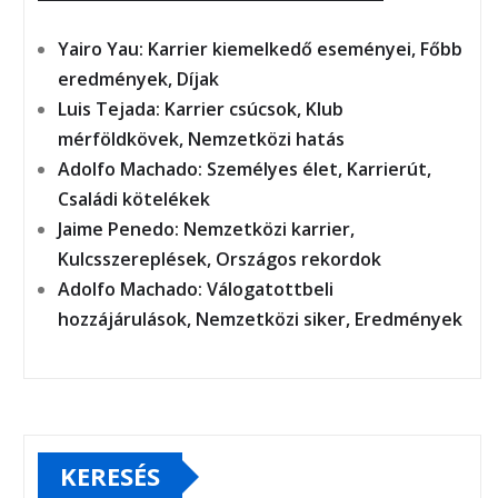
Yairo Yau: Karrier kiemelkedő eseményei, Főbb
eredmények, Díjak
Luis Tejada: Karrier csúcsok, Klub
mérföldkövek, Nemzetközi hatás
Adolfo Machado: Személyes élet, Karrierút,
Családi kötelékek
Jaime Penedo: Nemzetközi karrier,
Kulcsszereplések, Országos rekordok
Adolfo Machado: Válogatottbeli
hozzájárulások, Nemzetközi siker, Eredmények
KERESÉS