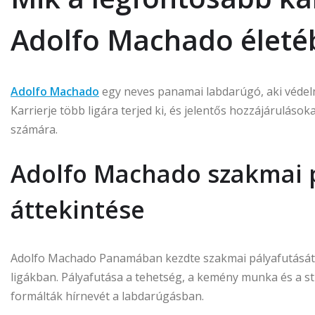
Adolfo Machado életé
Adolfo Machado
egy neves panamai labdarúgó, aki védelm
Karrierje több ligára terjed ki, és jelentős hozzájáruláso
számára.
Adolfo Machado szakmai 
áttekintése
Adolfo Machado Panamában kezdte szakmai pályafutását,
ligákban. Pályafutása a tehetség, a kemény munka és a st
formálták hírnevét a labdarúgásban.