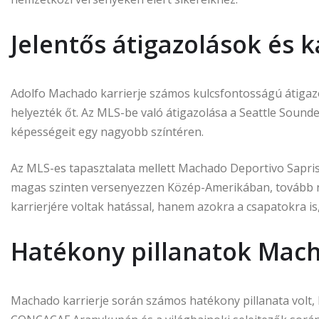
Jelentős átigazolások és 
Adolfo Machado karrierje számos kulcsfontosságú átigazo
helyezték őt. Az MLS-be való átigazolása a Seattle Sounde
képességeit egy nagyobb színtéren.
Az MLS-es tapasztalata mellett Machado Deportivo Sapris
magas szinten versenyezzen Közép-Amerikában, tovább n
karrierjére voltak hatással, hanem azokra a csapatokra is
Hatékony pillanatok Mach
Machado karrierje során számos hatékony pillanata volt,