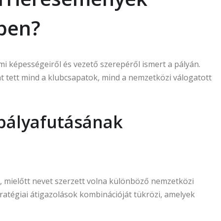
ben?
i képességeiről és vezető szerepéről ismert a pályán.
kat tett mind a klubcsapatok, mind a nemzetközi válogatott
pályafutásának
 mielőtt nevet szerzett volna különböző nemzetközi
ratégiai átigazolások kombinációját tükrözi, amelyek