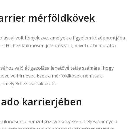
karrier mérföldkövek
lással volt fémjelezve, amelyek a figyelem középpontjába
rs FC-hez különösen jelentős volt, mivel ez bemutatta
sához való átigazolása lehetővé tette számára, hogy
övelve hírnevét. Ezek a mérföldkövek nemcsak
, amelyekhez csatlakozott.
ado karrierjében
 különösen a nemzetközi versenyeken. Teljesítménye a