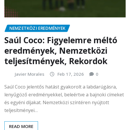
NEMZETKÖZI EREDMÉNYEK
Saúl Coco: Figyelemre méltó
eredmények, Nemzetközi
teljesítmények, Rekordok
Javier Morales
Feb 17, 2026
0
Saúl Coco jelentős hatást gyakorolt a labdarúgásra,
lenyűgöző eredményekkel, beleértve a bajnoki címeket
és egyéni díjakat. Nemzetközi színtéren nyújtott
teljesítményei…
READ MORE