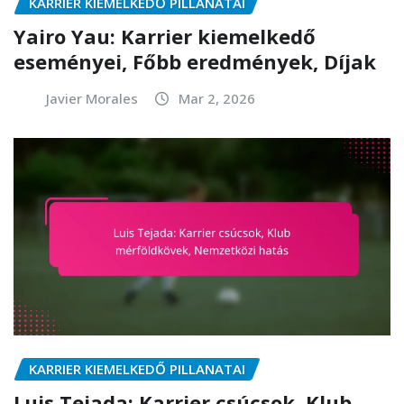
KARRIER KIEMELKEDŐ PILLANATAI
Yairo Yau: Karrier kiemelkedő
eseményei, Főbb eredmények, Díjak
Javier Morales
Mar 2, 2026
KARRIER KIEMELKEDŐ PILLANATAI
Luis Tejada: Karrier csúcsok, Klub