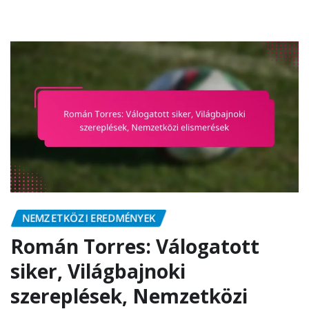
NEMZETKÖZI EREDMÉNYEK
Román Torres: Válogatott
siker, Világbajnoki
szereplések, Nemzetközi