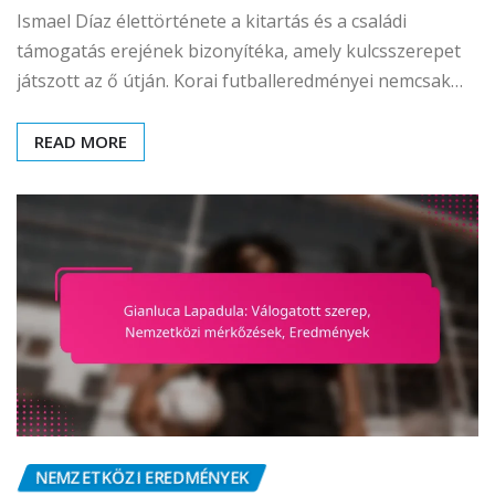
Ismael Díaz élettörténete a kitartás és a családi
támogatás erejének bizonyítéka, amely kulcsszerepet
játszott az ő útján. Korai futballeredményei nemcsak…
READ MORE
NEMZETKÖZI EREDMÉNYEK