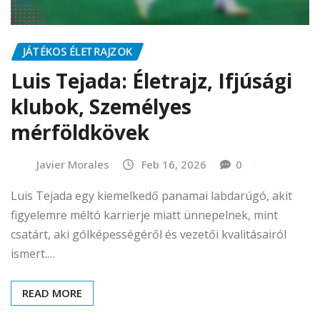
JÁTÉKOS ÉLETRAJZOK
Luis Tejada: Életrajz, Ifjúsági
klubok, Személyes
mérföldkövek
Javier Morales
Feb 16, 2026
0
Luis Tejada egy kiemelkedő panamai labdarúgó, akit
figyelemre méltó karrierje miatt ünnepelnek, mint
csatárt, aki gólképességéről és vezetői kvalitásairól
ismert.…
READ MORE