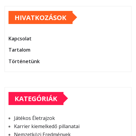
pagination
HIVATKOZÁSOK
Kapcsolat
Tartalom
Történetünk
KATEGÓRIÁK
Játékos Életrajzok
Karrier kiemelkedő pillanatai
Nemzetközi Eredmények