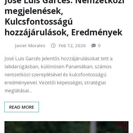
José Luis Garcés: Nemzetközi
megjelenések,
Kulcsfontosságú
hozzájárulások, Eredmények
Javier Morales
Feb 12, 2026
0
José Luis Garcés jelentős hozzájárulásokat tett a
labdarúgásban, különösen Panamában, számos
nemzetközi szereplésével és kulcsfontosságú
eredményeivel. Vezetői képességei, stratégiai
meglátásai…
READ MORE