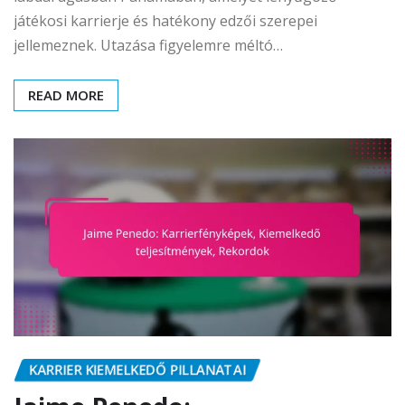
játékosi karrierje és hatékony edzői szerepei
jellemeznek. Utazása figyelemre méltó…
READ MORE
KARRIER KIEMELKEDŐ PILLANATAI