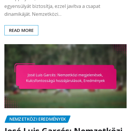
egyensúlyát biztosítja, ezzel javítva a csapat
dinamikáját. Nemzetközi…
READ MORE
NEMZETKÖZI EREDMÉNYEK