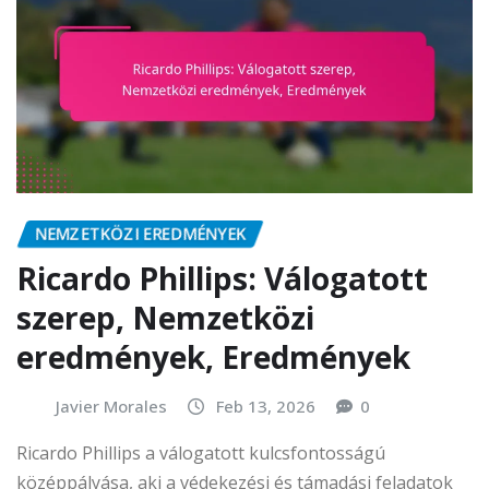
NEMZETKÖZI EREDMÉNYEK
Ricardo Phillips: Válogatott
szerep, Nemzetközi
eredmények, Eredmények
Javier Morales
Feb 13, 2026
0
Ricardo Phillips a válogatott kulcsfontosságú
középpályása, aki a védekezési és támadási feladatok