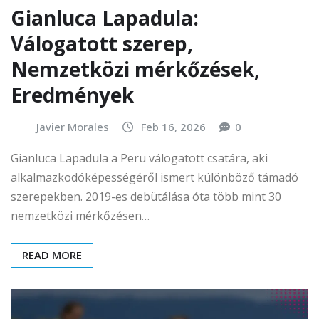
Gianluca Lapadula:
Válogatott szerep,
Nemzetközi mérkőzések,
Eredmények
Javier Morales
Feb 16, 2026
0
Gianluca Lapadula a Peru válogatott csatára, aki
alkalmazkodóképességéről ismert különböző támadó
szerepekben. 2019-es debütálása óta több mint 30
nemzetközi mérkőzésen…
READ MORE