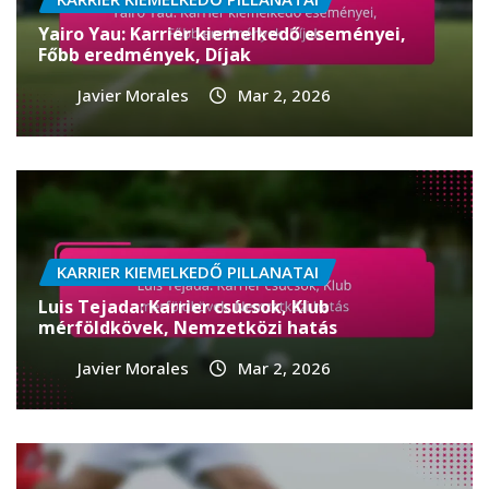
Yairo Yau: Karrier kiemelkedő eseményei,
Főbb eredmények, Díjak
Javier Morales
Mar 2, 2026
KARRIER KIEMELKEDŐ PILLANATAI
Luis Tejada: Karrier csúcsok, Klub
mérföldkövek, Nemzetközi hatás
Javier Morales
Mar 2, 2026