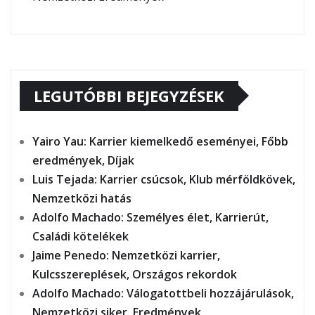
LEGUTÓBBI BEJEGYZÉSEK
Yairo Yau: Karrier kiemelkedő eseményei, Főbb
eredmények, Díjak
Luis Tejada: Karrier csúcsok, Klub mérföldkövek,
Nemzetközi hatás
Adolfo Machado: Személyes élet, Karrierút,
Családi kötelékek
Jaime Penedo: Nemzetközi karrier,
Kulcsszereplések, Országos rekordok
Adolfo Machado: Válogatottbeli hozzájárulások,
Nemzetközi siker, Eredmények