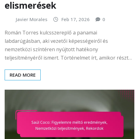
elismerések
Javier Morales
Feb 17, 2026
0
Román Torres kulcsszereplő a panamai
labdarúgásban, aki vezetői képességeiről és
nemzetközi színtéren nyújtott hatékony
teljesítményéről ismert. Történelmet írt, amikor részt…
READ MORE