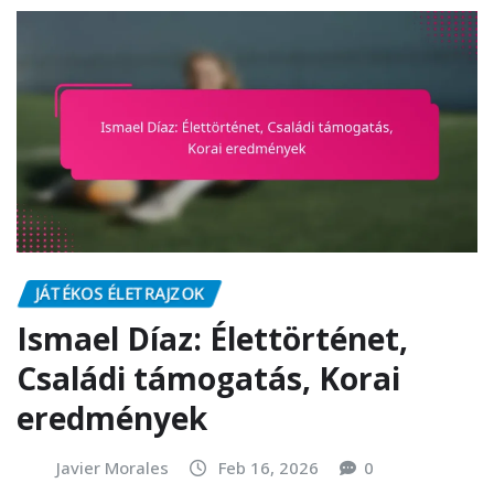
JÁTÉKOS ÉLETRAJZOK
Ismael Díaz: Élettörténet,
Családi támogatás, Korai
eredmények
Javier Morales
Feb 16, 2026
0