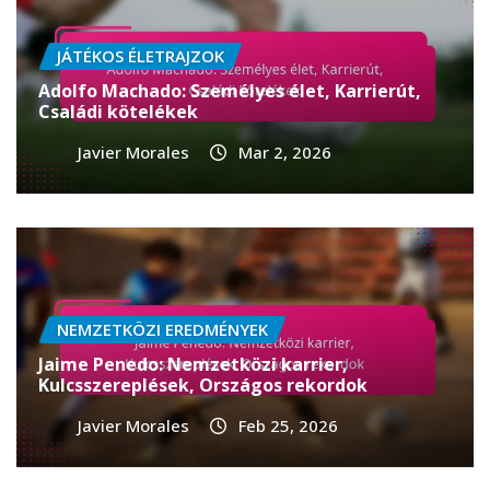
JÁTÉKOS ÉLETRAJZOK
Adolfo Machado: Személyes élet, Karrierút,
Családi kötelékek
Javier Morales
Mar 2, 2026
NEMZETKÖZI EREDMÉNYEK
Jaime Penedo: Nemzetközi karrier,
Kulcsszereplések, Országos rekordok
Javier Morales
Feb 25, 2026