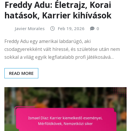
Freddy Adu: Életrajz, Korai
hatások, Karrier kihívások
Javier Morales
Feb 19, 2026
0
Freddy Adu egy amerikai labdarúgó, aki
csodagyerekként vált híressé, és születése után nem
sokkal a világ egyik legfiatalabb profi játékosává…
READ MORE