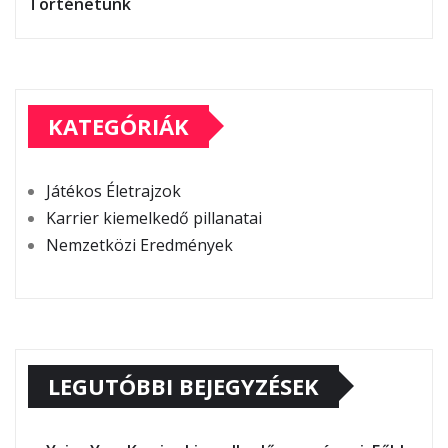
Történetünk
KATEGÓRIÁK
Játékos Életrajzok
Karrier kiemelkedő pillanatai
Nemzetközi Eredmények
LEGUTÓBBI BEJEGYZÉSEK