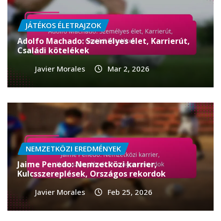
JÁTÉKOS ÉLETRAJZOK
Adolfo Machado: Személyes élet, Karrierút,
Családi kötelékek
Javier Morales
Mar 2, 2026
NEMZETKÖZI EREDMÉNYEK
Jaime Penedo: Nemzetközi karrier,
Kulcsszereplések, Országos rekordok
Javier Morales
Feb 25, 2026