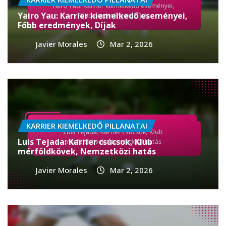
Yairo Yau: Karrier kiemelkedő eseményei,
Főbb eredmények, Díjak
Javier Morales
Mar 2, 2026
KARRIER KIEMELKEDŐ PILLANATAI
Luis Tejada: Karrier csúcsok, Klub
mérföldkövek, Nemzetközi hatás
Javier Morales
Mar 2, 2026