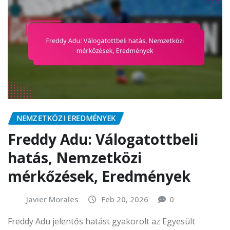
NEMZETKÖZI EREDMÉNYEK
Freddy Adu: Válogatottbeli
hatás, Nemzetközi
mérkőzések, Eredmények
Javier Morales
Feb 20, 2026
0
Freddy Adu jelentős hatást gyakorolt az Egyesült