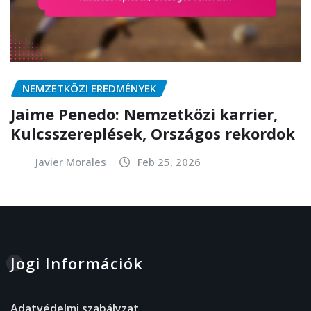
NEMZETKÖZI EREDMÉNYEK
Jaime Penedo: Nemzetközi karrier,
Kulcsszereplések, Országos rekordok
Javier Morales
Feb 25, 2026
Jogi Információk
Adatvédelmi szabályzat