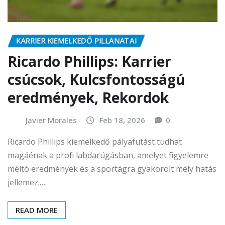
KARRIER KIEMELKEDŐ PILLANATAI
Ricardo Phillips: Karrier
csúcsok, Kulcsfontosságú
eredmények, Rekordok
Javier Morales
Feb 18, 2026
0
Ricardo Phillips kiemelkedő pályafutást tudhat
magáénak a profi labdarúgásban, amelyet figyelemre
méltó eredmények és a sportágra gyakorolt mély hatás
jellemez.…
READ MORE