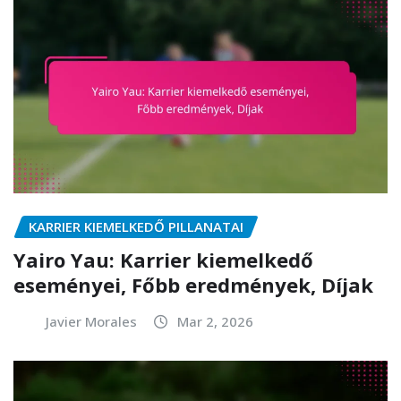
KARRIER KIEMELKEDŐ PILLANATAI
Yairo Yau: Karrier kiemelkedő
eseményei, Főbb eredmények, Díjak
Javier Morales
Mar 2, 2026