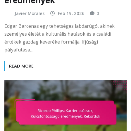
eredmények
Javier Morales
Feb 19, 2026
0
Edgar Barcenas egy tehetséges labdarúgó, akinek
személyes életét a kulturális hatások és a családi
értékek gazdag keveréke formálja. Ifjúsági
pályafutása…
READ MORE