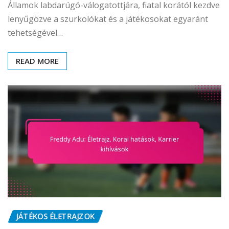
Államok labdarúgó-válogatottjára, fiatal korától kezdve
lenyűgözve a szurkolókat és a játékosokat egyaránt
tehetségével…
READ MORE
JÁTÉKOS ÉLETRAJZOK