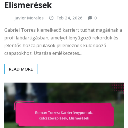
Elismerések
Javier Morales
Feb 24, 2026
0
Gabriel Torres kiemelkedő karriert tudhat magáénak a
profi labdarúgásban, amelyet lenyűgöző rekordok és
jelentős hozzájárulások jellemeznek különböző
csapatokhoz. Utazása emlékezetes…
READ MORE