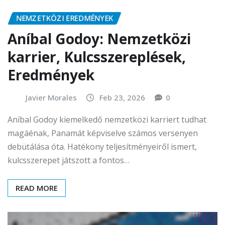
NEMZETKÖZI EREDMÉNYEK
Aníbal Godoy: Nemzetközi
karrier, Kulcsszereplések,
Eredmények
Javier Morales
Feb 23, 2026
0
Aníbal Godoy kiemelkedő nemzetközi karriert tudhat
magáénak, Panamát képviselve számos versenyen
debütálása óta. Hatékony teljesítményeiről ismert,
kulcsszerepet játszott a fontos…
READ MORE