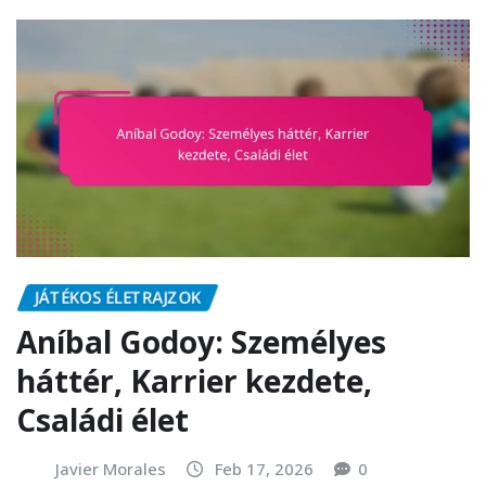
JÁTÉKOS ÉLETRAJZOK
Aníbal Godoy: Személyes
háttér, Karrier kezdete,
Családi élet
Javier Morales
Feb 17, 2026
0