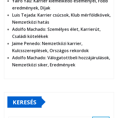
Yairo Yau: Karrier kiemelkedő eseményei, Főbb
eredmények, Díjak
Luis Tejada: Karrier csúcsok, Klub mérföldkövek,
Nemzetközi hatás
Adolfo Machado: Személyes élet, Karrierút,
Családi kötelékek
Jaime Penedo: Nemzetközi karrier,
Kulcsszereplések, Országos rekordok
Adolfo Machado: Válogatottbeli hozzájárulások,
Nemzetközi siker, Eredmények
KERESÉS