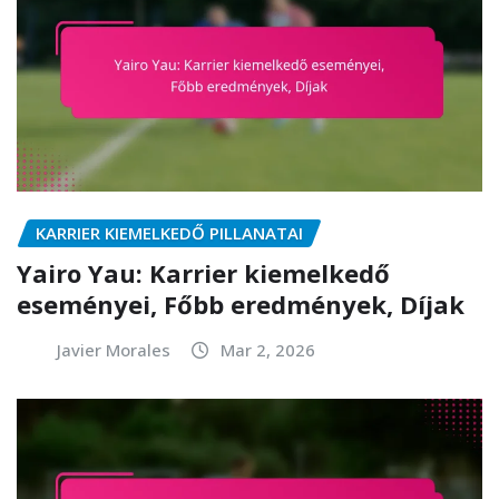
KARRIER KIEMELKEDŐ PILLANATAI
Yairo Yau: Karrier kiemelkedő
eseményei, Főbb eredmények, Díjak
Javier Morales
Mar 2, 2026