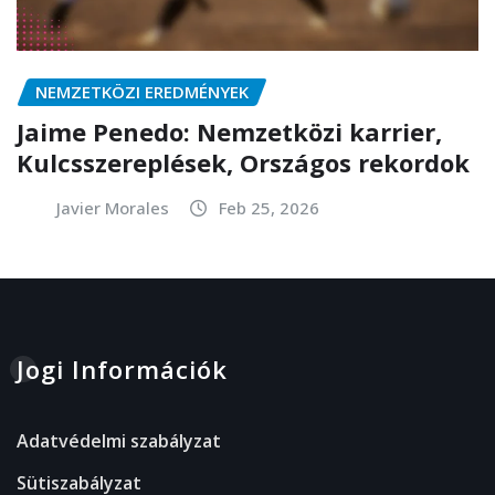
NEMZETKÖZI EREDMÉNYEK
Jaime Penedo: Nemzetközi karrier,
Kulcsszereplések, Országos rekordok
Javier Morales
Feb 25, 2026
Jogi Információk
Adatvédelmi szabályzat
Sütiszabályzat