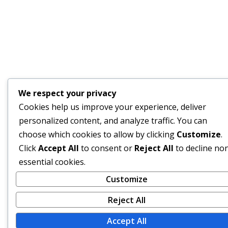
We respect your privacy
Cookies help us improve your experience, deliver
personalized content, and analyze traffic. You can
choose which cookies to allow by clicking
Customize
.
Click
Accept All
to consent or
Reject All
to decline no
essential cookies.
Customize
Reject All
Accept All