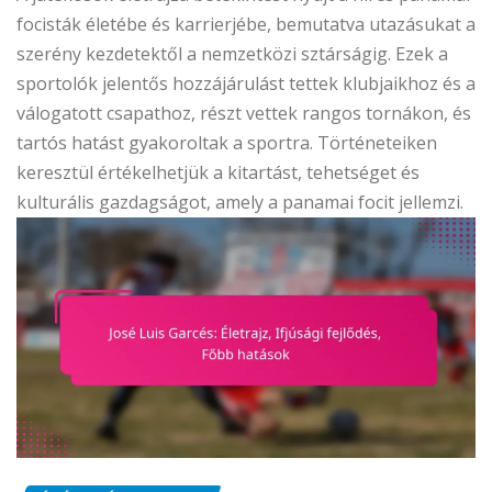
focisták életébe és karrierjébe, bemutatva utazásukat a
szerény kezdetektől a nemzetközi sztárságig. Ezek a
sportolók jelentős hozzájárulást tettek klubjaikhoz és a
válogatott csapathoz, részt vettek rangos tornákon, és
tartós hatást gyakoroltak a sportra. Történeteiken
keresztül értékelhetjük a kitartást, tehetséget és
kulturális gazdagságot, amely a panamai focit jellemzi.