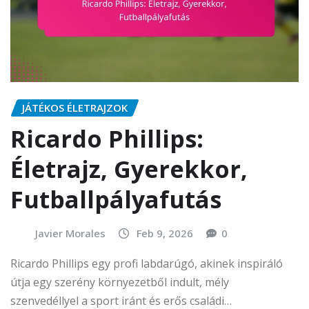
JÁTÉKOS ÉLETRAJZOK
Ricardo Phillips:
Életrajz, Gyerekkor,
Futballpályafutás
Javier Morales
Feb 9, 2026
0
Ricardo Phillips egy profi labdarúgó, akinek inspiráló
útja egy szerény környezetből indult, mély
szenvedéllyel a sport iránt és erős családi…