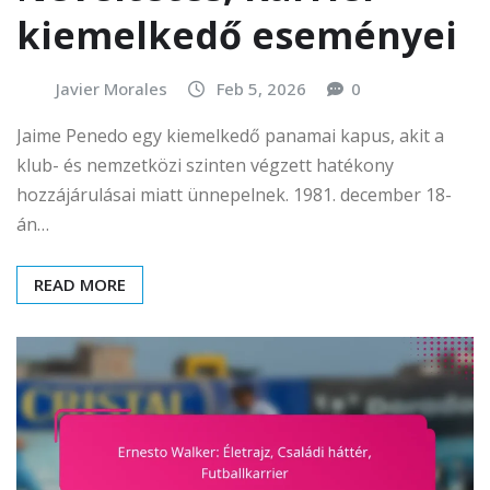
kiemelkedő eseményei
Javier Morales
Feb 5, 2026
0
Jaime Penedo egy kiemelkedő panamai kapus, akit a
klub- és nemzetközi szinten végzett hatékony
hozzájárulásai miatt ünnepelnek. 1981. december 18-
án…
READ MORE