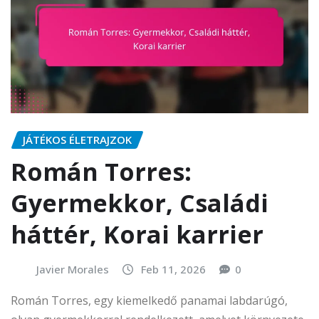
JÁTÉKOS ÉLETRAJZOK
Román Torres:
Gyermekkor, Családi
háttér, Korai karrier
Javier Morales
Feb 11, 2026
0
Román Torres, egy kiemelkedő panamai labdarúgó,