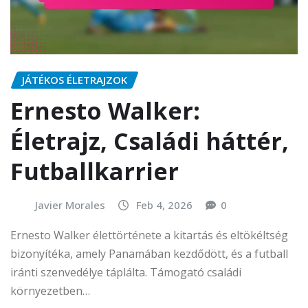
JÁTÉKOS ÉLETRAJZOK
Ernesto Walker:
Életrajz, Családi háttér,
Futballkarrier
Javier Morales
Feb 4, 2026
0
Ernesto Walker élettörténete a kitartás és eltökéltség
bizonyítéka, amely Panamában kezdődött, és a futball
iránti szenvedélye táplálta. Támogató családi
környezetben…