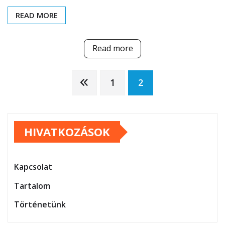
READ MORE
Read more
Posts
1
2
pagination
HIVATKOZÁSOK
Kapcsolat
Tartalom
Történetünk